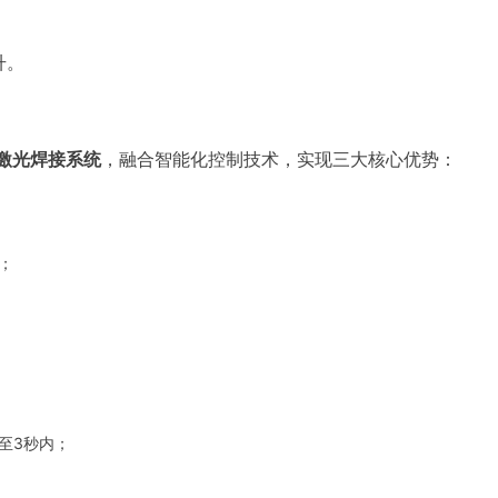
；
升。
激光焊接系统
，融合智能化控制技术，实现三大核心优势：
；
至3秒内；