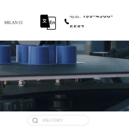
199-4500-
电话:
MILAN.COM-米兰（中国）
底部导航
5587
历史记录
清空记录