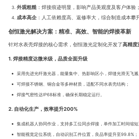
外观粗糙
：焊接痕迹明显，影响产品美观度及客户体验
成本高企
：人工依赖度高、返修率大，综合制造成本攀
创恒激光解决方案：精准、高效、智能的焊接革新
针对水表壳焊接的核心需求，创恒激光定制化开发了
高精度
1. 焊接精度达微米级，品质全面升级
采用先进光纤激光器，能量集中、热影响区小，焊缝光滑无飞溅
可焊接不锈钢、铜合金等多种材质，适配不同水表壳结构；
焊接气密性达IP68标准，确保长期稳定运行。
2. 自动化生产，效率提升200%
集成机器人协同作业，支持多工位同步焊接，单件加工时间缩短
智能视觉定位系统，自动识别工件位置，良品率提升至99.8%；