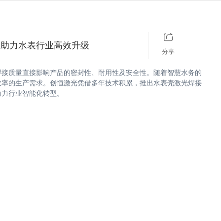
历史记录
清空记录
，助力水表行业高效升级
分享
焊接质量直接影响产品的密封性、耐用性及安全性。随着智慧水务的
效率的生产需求。创恒激光凭借多年技术积累，推出水表壳激光焊接
助力行业智能化转型。