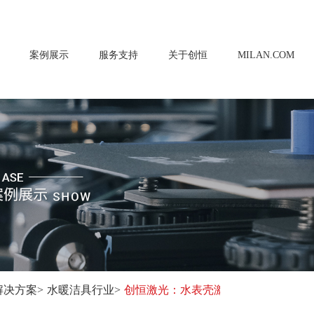
案例展示
服务支持
关于创恒
MILAN.COM
解决方案
>
水暖洁具行业
>
创恒激光：水表壳激光焊接解决方...