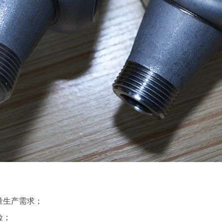
量生产需求；
险；