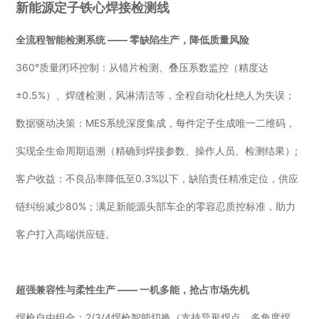
新能源定子铁心焊接检测线
全流程智能检测系统 —— 零缺陷生产，降低质量风险
360°质量闭环控制：从错片检测、叠压系数监控（精度达
±0.5%）、焊缝检测，风淋清洁等，全程自动化杜绝人为失误；
数据驱动决策：MES系统深度集成，每件定子生成唯一二维码，
实现全生命周期追溯（精确到焊接参数、操作人员、检测结果）;
客户收益：不良品率降低至0.3%以下，缺陷责任精准定位，供应
链纠纷减少80%；满足新能源头部车企的零容忍质控标准，助力
客户打入高端供应链。
超强兼容性与柔性生产 —— 一机多能，抢占市场先机
焊枪自由组合：2/3/4焊枪智能切换（支持异形焊点、多角度焊