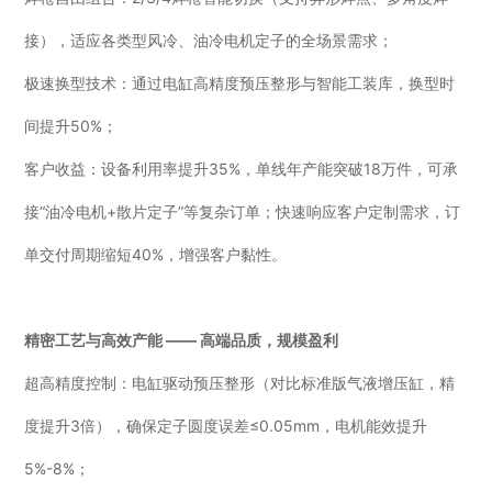
接），适应各类型风冷、油冷电机定子的全场景需求；
极速换型技术：通过电缸高精度预压整形与智能工装库，换型时
间提升50%；
客户收益：设备利用率提升35%，单线年产能突破18万件，可承
接“油冷电机+散片定子”等复杂订单；快速响应客户定制需求，订
单交付周期缩短40%，增强客户黏性。
精密工艺与高效产能 —— 高端品质，规模盈利
超高精度控制：电缸驱动预压整形（对比标准版气液增压缸，精
度提升3倍），确保定子圆度误差≤0.05mm，电机能效提升
5%-8%；