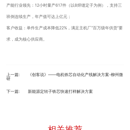
产能行业领先：12小时量产617件（以8焊缝定子为例），支持三
班倒连续生产，年产值可达上亿元；
客户收益：单件生产成本降低22%，满足主机厂“百万级年供货”要
求，成为核心供应商。
上一篇:
《创客说》——电机铁芯自动化产线解决方案-柳州微
研
下一篇:
新能源定转子铁芯快速打样解决方案
相关推荐