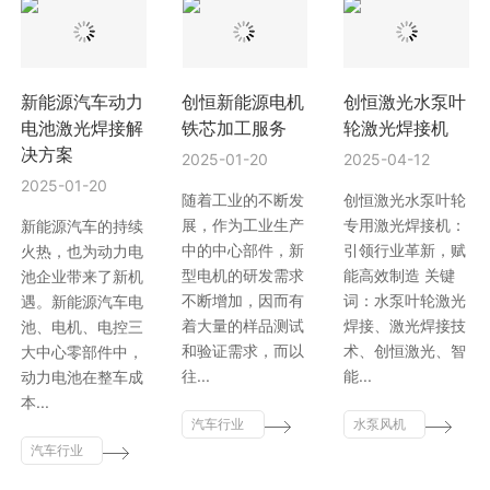
新能源汽车动力
创恒新能源电机
创恒激光水泵叶
电池激光焊接解
铁芯加工服务
轮激光焊接机
决方案
2025-01-20
2025-04-12
2025-01-20
随着工业的不断发
创恒激光水泵叶轮
展，作为工业生产
专用激光焊接机：
新能源汽车的持续
中的中心部件，新
引领行业革新，赋
火热，也为动力电
型电机的研发需求
能高效制造 关键
池企业带来了新机
不断增加，因而有
词：水泵叶轮激光
遇。新能源汽车电
着大量的样品测试
焊接、激光焊接技
池、电机、电控三
和验证需求，而以
术、创恒激光、智
大中心零部件中，
往...
能...
动力电池在整车成
本...
汽车行业
水泵风机
汽车行业
激光智能
行业
激光智能
解决方案