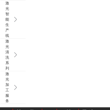
激
光
智
能
生
产
线
激
光
清
洗
系
列
激
光
加
工
服
务