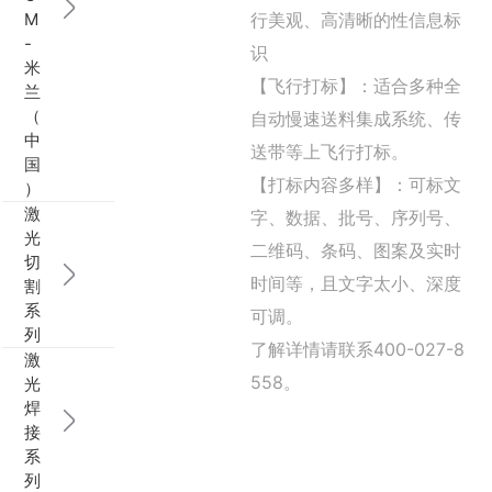
M
行美观、高清晰的性信息标
行业动态
EM-Smart 系列
创恒激光双头双工位铁芯激光焊接机
电机定转子铁芯快速打样加工服务
水暖洁具行业
-
识
米
【飞行打标】：适合多种全
兰
新能源电机定转子铁芯激光焊接机
厨具五金行业
（
自动慢速送料集成系统、传
中
送带等上飞行打标。
创恒激光阀芯焊接工作站
包装赋码及标机
国
【打标内容多样】：可标文
）
新能源汽车零配件激光焊接机
礼品定制
激
字、数据、批号、序列号、
光
二维码、条码、图案及实时
切
家电行业
时间等，且文字太小、深度
割
系
可调。
模具制造行业中激光加工设备解决方案
列
了解详情请联系400-027-8
激
低压电气行业
558。
光
焊
接
系
列